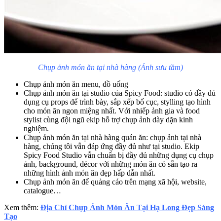
Chụp ảnh món ăn tại nhà hàng (Ảnh sưu tầm)
Chụp ảnh món ăn menu, đồ uống
Chụp ảnh món ăn tại studio của Spicy Food: studio có đầy đủ
dụng cụ props để trình bày, sắp xếp bố cục, stylling tạo hình
cho món ăn ngon miệng nhất. Với nhiếp ảnh gia và food
stylist cùng đội ngũ ekip hỗ trợ chụp ảnh dày dặn kinh
nghiệm.
Chụp ảnh món ăn tại nhà hàng quán ăn: chụp ảnh tại nhà
hàng, chúng tôi vẫn đáp ứng đầy đủ như tại studio. Ekip
Spicy Food Studio vẫn chuẩn bị đầy đủ những dụng cụ chụp
ảnh, background, décor với những món ăn có sẵn tạo ra
những hình ảnh món ăn đẹp hấp dẫn nhất.
Chụp ảnh món ăn để quảng cáo trên mạng xã hội, website,
catalogue…
Xem thêm:
Địa Chỉ Chụp Ảnh Món Ăn Tại Hạ Long Đẹp Sáng
Tạo