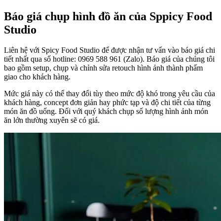
Báo giá chụp hình đồ ăn của Sppicy Food
Studio
Liên hệ với Spicy Food Studio để được nhận tư vấn vào báo giá chi
tiết nhất qua số hotline: 0969 588 961 (Zalo). Báo giá của chúng tôi
bao gồm setup, chụp và chỉnh sửa retouch hình ảnh thành phẩm
giao cho khách hàng.
Mức giá này có thể thay đổi tùy theo mức độ khó trong yêu cầu của
khách hàng, concept đơn giản hay phức tạp và độ chi tiết của từng
món ăn đồ uống. Đối với quý khách chụp số lượng hình ảnh món
ăn lớn thường xuyên sẽ có giá.