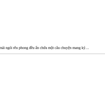
i mái ngói rêu phong đều ẩn chứa một câu chuyện mang ký…