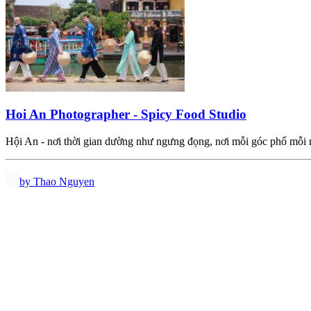
Hoi An Photographer - Spicy Food Studio
Hội An - nơi thời gian dường như ngưng đọng, nơi mỗi góc phố mỗ
by Thao Nguyen