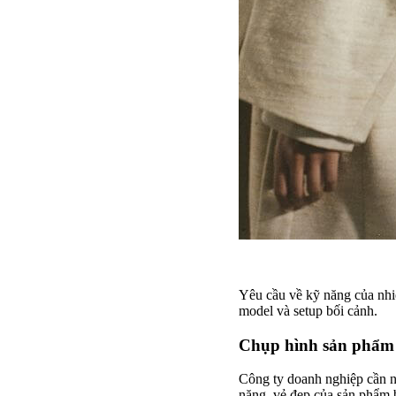
Yêu cầu về kỹ năng của nhiế
model và setup bối cảnh.
Chụp hình sản phẩm
Công ty doanh nghiệp cần n
năng, vẻ đẹp của sản phẩm 