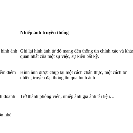
Nhiếp ảnh truyền
thống
 hình ảnh
Ghi lại hình ảnh từ đó mang đến thông tin chính xác và khá
quan nhất của một sự việc, sự kiện bất kỳ.
điểm điểm
Hình ảnh được chụp lại một cách chân thực, một cách tự
nhiên, truyền đạt thông tin qua hình ảnh.
nh doanh
Trở thành phóng viên, nhiếp ảnh gia ảnh tài liệu…
ơn nhé