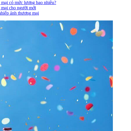
 mại có mức lương bao nhiêu?
 mại cho người mới
nhiếp ảnh thương mại