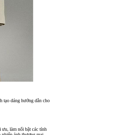
ách tạo dáng hướng dẫn cho
ưu, làm nổi bật các tính
h nhiếp ảnh thương mại