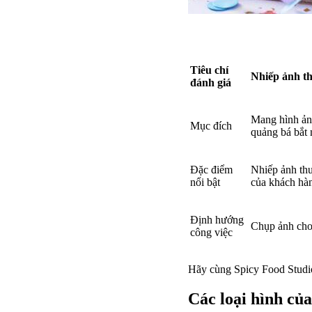
Tiêu chí
Nhiếp ảnh t
đánh giá
Mang hình ảnh
Mục đích
quảng bá bắt 
Đặc điểm
Nhiếp ảnh thư
nổi bật
của khách hà
Định hướng
Chụp ảnh cho
công việc
Hãy cùng Spicy Food Studio
Các loại hình củ