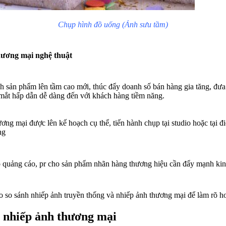
Chụp hình đồ uống (Ảnh sưu tầm)
hương mại
nghệ thuật
 sản phẩm lên tầm cao mới, thúc đẩy doanh số bán hàng gia tăng, đưa
mắt hấp dẫn dễ dàng đến với khách hàng tiềm năng.
ơng mại được lên kế hoạch cụ thể, tiến hành chụp tại studio hoặc tại 
ng
 quảng cáo, pr cho sản phẩm nhãn hàng thương hiệu cần đẩy mạnh ki
 so sánh nhiếp ảnh truyền thống và nhiếp ảnh thương mại để làm rõ h
a nhiếp ảnh thương mại