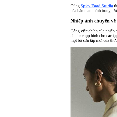
Cùng
Spicy Food Studio
tì
của bản thân mình trong tươ
Nhiếp ảnh chuyên về 
Công việc chính của nhiếp a
chính: chụp hình cho các tạp
một bộ sưu tập mới của thư