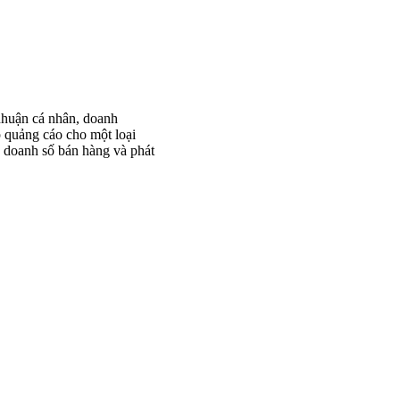
nhuận cá nhân, doanh
p quảng cáo cho một loại
 doanh số bán hàng và phát