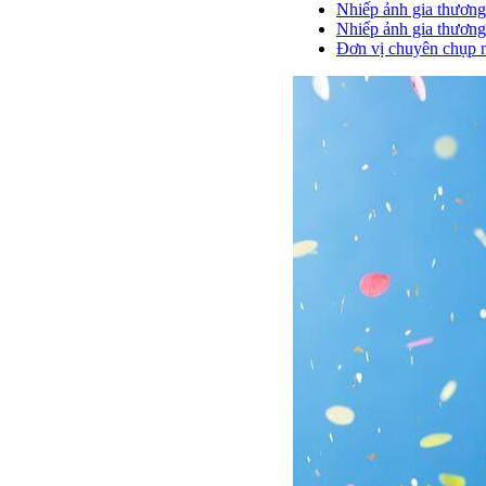
Nhiếp ảnh gia thương
Nhiếp ảnh gia thương
Đơn vị chuyên chụp 