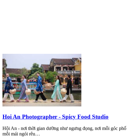
Hoi An Photographer - Spicy Food Studio
Hội An - nơi thời gian dường như ngưng đọng, nơi mỗi góc phố
mỗi mái ngói rêu…