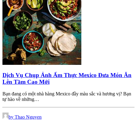
Dịch Vụ Chụp Ảnh Ẩm Thực Mexico Đưa Món Ăn
Lên Tầm Cao Mới
Bạn đang có một nhà hàng Mexico đầy màu sắc và hương vị? Bạn
tự hào về những…
by Thao Nguyen