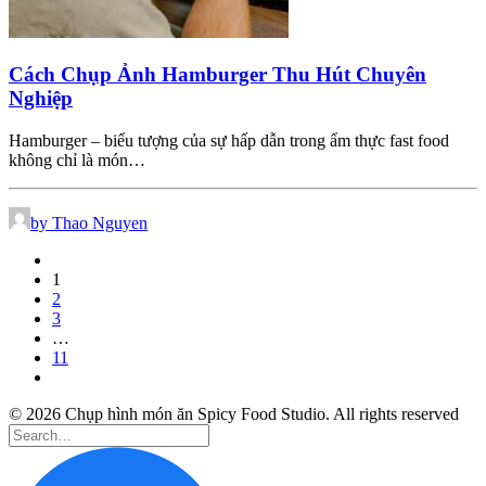
Cách Chụp Ảnh Hamburger Thu Hút Chuyên
Nghiệp
Hamburger – biểu tượng của sự hấp dẫn trong ẩm thực fast food
không chỉ là món…
by Thao Nguyen
1
2
3
…
11
© 2026 Chụp hình món ăn Spicy Food Studio. All rights reserved