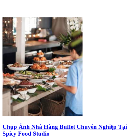
Chụp Ảnh Nhà Hàng Buffet Chuyên Nghiệp Tại
Spicy Food Studio