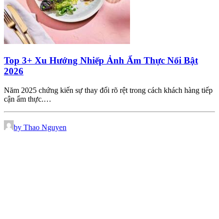
Top 3+ Xu Hướng Nhiếp Ảnh Ẩm Thực Nổi Bật
2026
Năm 2025 chứng kiến sự thay đổi rõ rệt trong cách khách hàng tiếp
cận ẩm thực.…
by Thao Nguyen