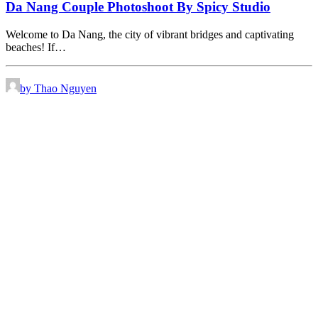
Da Nang Couple Photoshoot By Spicy Studio
Welcome to Da Nang, the city of vibrant bridges and captivating
beaches! If…
by Thao Nguyen