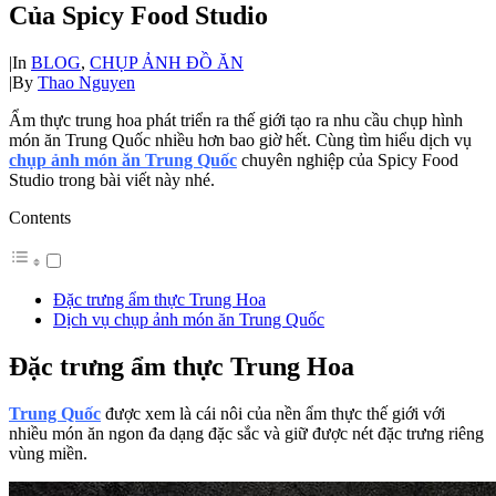
Của Spicy Food Studio
|
In
BLOG
,
CHỤP ẢNH ĐỒ ĂN
|
By
Thao Nguyen
Ẩm thực trung hoa phát triển ra thế giới tạo ra nhu cầu chụp hình
món ăn Trung Quốc nhiều hơn bao giờ hết. Cùng tìm hiểu dịch vụ
chụp ảnh món ăn Trung Quốc
chuyên nghiệp của Spicy Food
Studio trong bài viết này nhé.
Contents
Đặc trưng ẩm thực Trung Hoa
Dịch vụ chụp ảnh món ăn Trung Quốc
Đặc trưng ẩm thực Trung Hoa
Trung Quốc
được xem là cái nôi của nền ẩm thực thế giới với
nhiều món ăn ngon đa dạng đặc sắc và giữ được nét đặc trưng riêng
vùng miền.