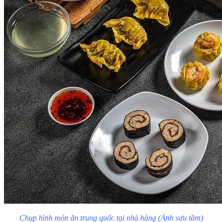
Chụp hình món ăn trung quốc tại nhà hàng (Ảnh sưu tầm)