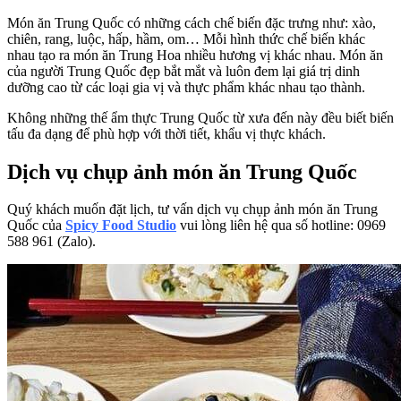
Món ăn Trung Quốc có những cách chế biến đặc trưng như: xào,
chiên, rang, luộc, hấp, hầm, om… Mỗi hình thức chế biến khác
nhau tạo ra món ăn Trung Hoa nhiều hương vị khác nhau. Món ăn
của người Trung Quốc đẹp bắt mắt và luôn đem lại giá trị dinh
dưỡng cao từ các loại gia vị và thực phẩm khác nhau tạo thành.
Không những thế ẩm thực Trung Quốc từ xưa đến này đều biết biến
tấu đa dạng để phù hợp với thời tiết, khẩu vị thực khách.
Dịch vụ chụp ảnh món ăn Trung Quốc
Quý khách muốn đặt lịch, tư vấn dịch vụ chụp ảnh món ăn Trung
Quốc của
Spicy Food Studio
vui lòng liên hệ qua số hotline: 0969
588 961 (Zalo).