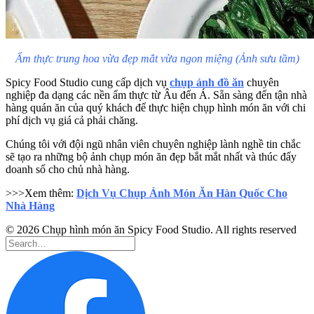
Ẩm thực trung hoa vừa đẹp mắt vừa ngon miệng (Ảnh sưu tầm)
Spicy Food Studio cung cấp dịch vụ
chụp ảnh đồ ăn
chuyên
nghiệp đa dạng các nền ẩm thực từ Âu đến Á. Sẵn sàng đến tận nhà
hàng quán ăn của quý khách để thực hiện chụp hình món ăn với chi
phí dịch vụ giá cả phải chăng.
Chúng tôi với đội ngũ nhân viên chuyên nghiệp lành nghề tin chắc
sẽ tạo ra những bộ ảnh chụp món ăn đẹp bắt mắt nhất và thúc đẩy
doanh số cho chủ nhà hàng.
>>>Xem thêm:
Dịch Vụ Chụp Ảnh Món Ăn Hàn Quốc Cho
Nhà Hàng
© 2026 Chụp hình món ăn Spicy Food Studio. All rights reserved