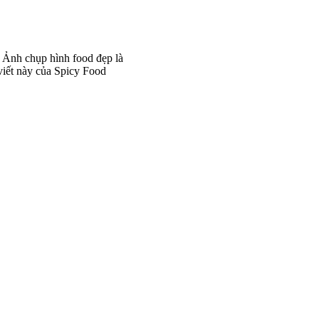
? Ảnh chụp hình food đẹp là
viết này của Spicy Food