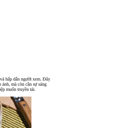
g và hấp dẫn người xem. Đây
p ảnh, mà còn cần sự sáng
iệp muốn truyền tải.