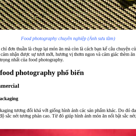
Food photography chuyên nghiệp (Ảnh sưu tầm)
hỉ đơn thuần là chụp lại món ăn mà còn là cách bạn kể câu chuyện c
cảm nhận được sự tươi mới, hương vị thơm ngon và cảm giác thèm ăn 
 trọng nhất của food photography.
 food photography phổ biến
mercial
ackaging
kaging tương đối khá với giống hình ảnh các sản phẩm khác. Do đó đ
độ sắc nét tương phản cao. Từ đó giúp hình ảnh món ăn nổi bật sắc nét, 