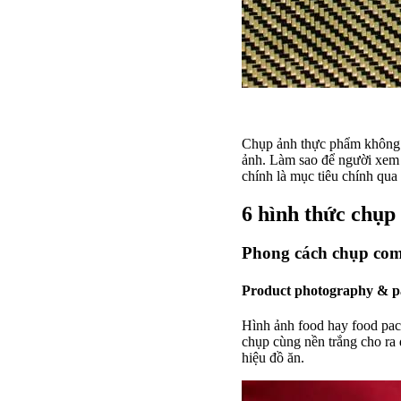
Chụp ảnh thực phẩm không c
ảnh. Làm sao để người xem 
chính là mục tiêu chính qua
6 hình thức chụp
Phong cách chụp com
Product photography & p
Hình ảnh food hay food pac
chụp cùng nền trắng cho ra 
hiệu đồ ăn.