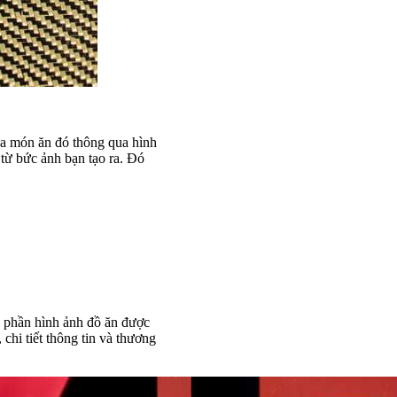
ủa món ăn đó thông qua hình
từ bức ảnh bạn tạo ra. Đó
a phần hình ảnh đồ ăn được
chi tiết thông tin và thương