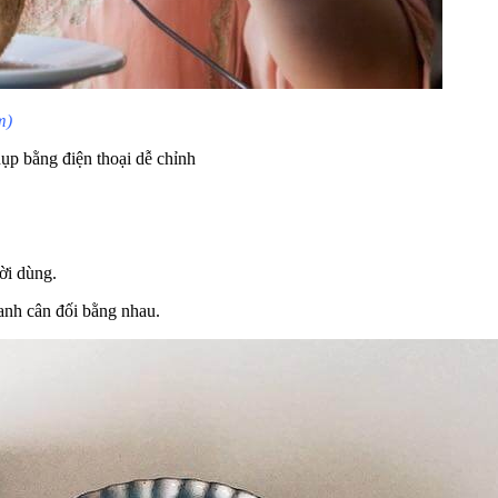
m)
ụp bằng điện thoại dễ chỉnh
ời dùng.
anh cân đối bằng nhau.