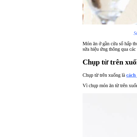
S
Món ăn ở gần cửa sổ hấp th
sửa hiệu ứng thông qua các
Chụp từ trên xu
Chụp từ trên xuống là
cách
Vì chụp món ăn từ trên xuốn