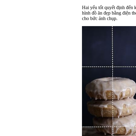
Hai yếu tốt quyết định đến 
hình đồ ăn đẹp bằng điện t
cho bức ảnh chụp.