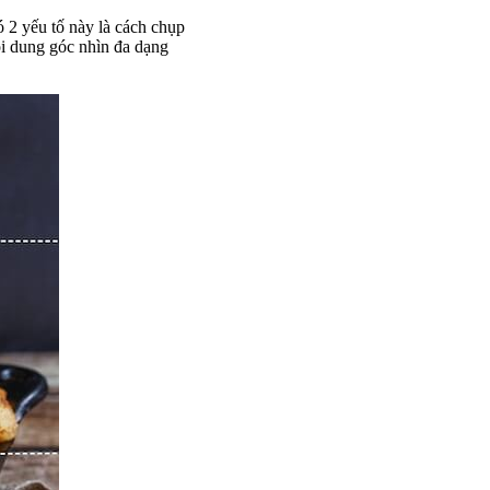
ó 2 yếu tố này là cách chụp
ội dung góc nhìn đa dạng