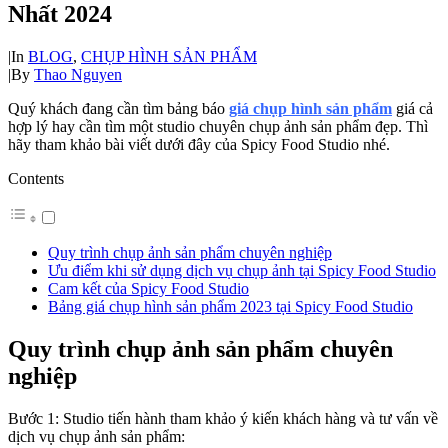
Nhất 2024
|
In
BLOG
,
CHỤP HÌNH SẢN PHẨM
|
By
Thao Nguyen
Quý khách đang cần tìm bảng báo
giá chụp hình sản phẩm
giá cả
hợp lý hay cần tìm một studio chuyên chụp ảnh sản phẩm đẹp. Thì
hãy tham khảo bài viết dưới đây của Spicy Food Studio nhé.
Contents
Quy trình chụp ảnh sản phẩm chuyên nghiệp
Ưu điểm khi sử dụng dịch vụ chụp ảnh tại Spicy Food Studio
Cam kết của Spicy Food Studio
Bảng giá chụp hình sản phẩm 2023 tại Spicy Food Studio
Quy trình chụp ảnh sản phẩm chuyên
nghiệp
Bước 1: Studio tiến hành tham khảo ý kiến khách hàng và tư vấn về
dịch vụ chụp ảnh sản phẩm: