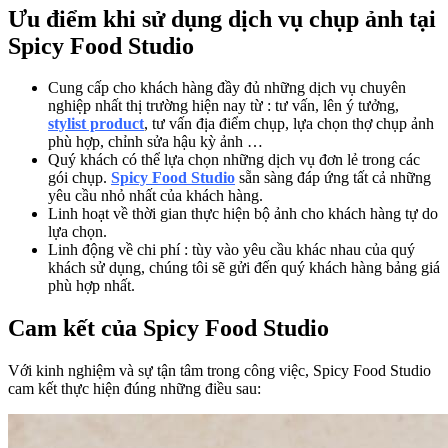
Ưu điểm khi sử dụng dịch vụ chụp ảnh tại
Spicy Food Studio
Cung cấp cho khách hàng đầy đủ những dịch vụ chuyên
nghiệp nhất thị trường hiện nay từ : tư vấn, lên ý tưởng,
stylist product
, tư vấn địa điểm chụp, lựa chọn thợ chụp ảnh
phù hợp, chỉnh sửa hậu kỳ ảnh …
Quý khách có thể lựa chọn những dịch vụ đơn lẻ trong các
gói chụp.
Spicy Food Studio
sẵn sàng đáp ứng tất cả những
yêu cầu nhỏ nhất của khách hàng.
Linh hoạt về thời gian thực hiện bộ ảnh cho khách hàng tự do
lựa chọn.
Linh động về chi phí : tùy vào yêu cầu khác nhau của quý
khách sử dụng, chúng tôi sẽ gửi đến quý khách hàng bảng giá
phù hợp nhất.
Cam kết của Spicy Food Studio
Với kinh nghiệm và sự tận tâm trong công việc, Spicy Food Studio
cam kết thực hiện đúng những điều sau: