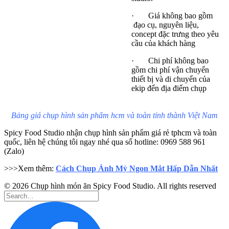
· Giá không bao gồm
đạo cụ, nguyên liệu,
concept đặc trưng theo yêu
cầu của khách hàng
· Chi phí không bao
gồm chi phí vận chuyển
thiết bị và di chuyển của
ekip đến địa điểm chụp
Bảng giá chụp hình sản phẩm hcm và toàn tỉnh thành Việt Nam
Spicy Food Studio nhận chụp hình sản phẩm giá rẻ tphcm và toàn
quốc, liên hệ chúng tôi ngay nhé qua số hotline: 0969 588 961
(Zalo)
>>>Xem thêm:
Cách Chụp Ảnh Mỳ Ngon Mắt Hấp Dẫn Nhất
© 2026 Chụp hình món ăn Spicy Food Studio. All rights reserved