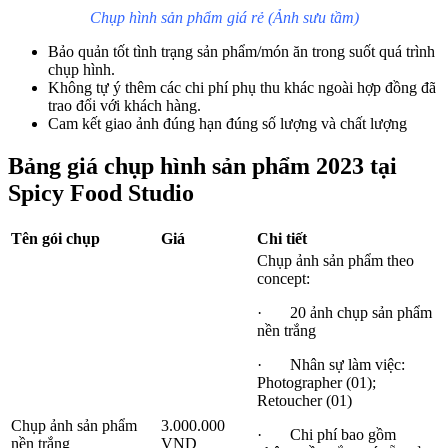
Chụp hình sản phẩm giá rẻ (Ảnh sưu tầm)
Bảo quản tốt tình trạng sản phẩm/món ăn trong suốt quá trình
chụp hình.
Không tự ý thêm các chi phí phụ thu khác ngoài hợp đồng đã
trao đổi với khách hàng.
Cam kết giao ảnh đúng hạn đúng số lượng và chất lượng
Bảng giá chụp hình sản phẩm 2023 tại
Spicy Food Studio
Tên gói chụp
Giá
Chi tiết
Chụp ảnh sản phẩm theo
concept:
· 20 ảnh chụp sản phẩm
nền trắng
· Nhân sự làm việc:
Photographer (01);
Retoucher (01)
Chụp ảnh sản phẩm
3.000.000
· Chi phí bao gồm
nền trắng
VND