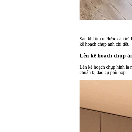
Sau khi tìm ra được câu trả 
kế hoạch chụp ảnh chi tiết.
Lên kế hoạch chụp ả
Lên kế hoạch chụp hình là 
chuẩn bị đạo cụ phù hợp.