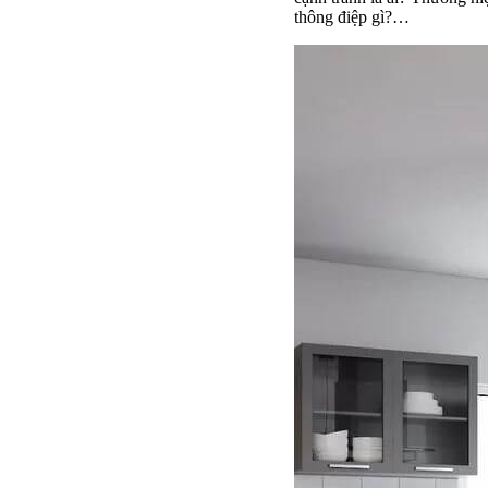
thông điệp gì?…