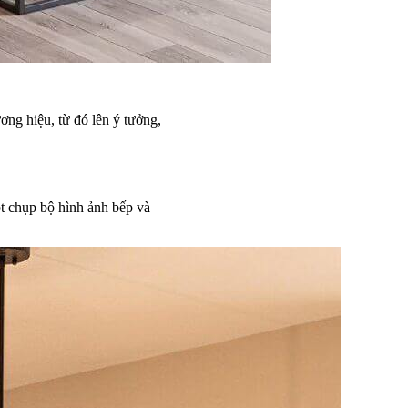
ương hiệu, từ đó lên ý tưởng,
t chụp bộ hình ảnh bếp và