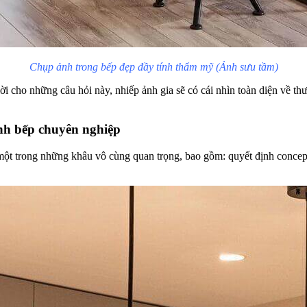
Chụp ảnh trong bếp đẹp đầy tính thẩm mỹ (Ảnh sưu tầm)
lời cho những câu hỏi này, nhiếp ảnh gia sẽ có cái nhìn toàn diện về th
nh bếp chuyên nghiệp
một trong những khâu vô cùng quan trọng, bao gồm: quyết định concep