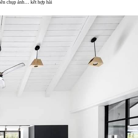
 nền chụp ảnh… kết hợp hài