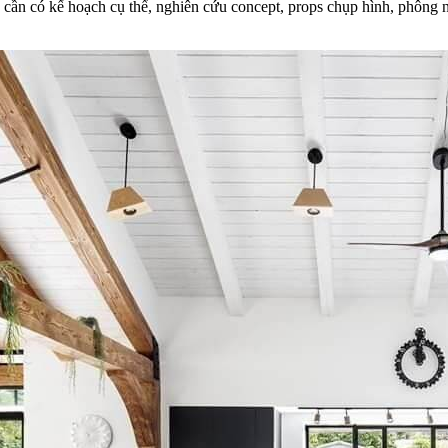
p cần có kế hoạch cụ thể, nghiên cứu concept, props chụp hình, phông