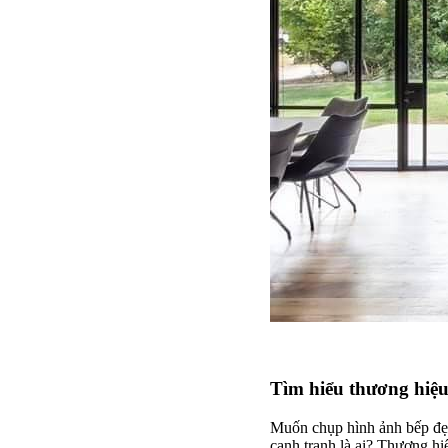
Tìm hiểu thương hiệu
Muốn chụp hình ảnh bếp đẹp
cạnh tranh là ai? Thương hi