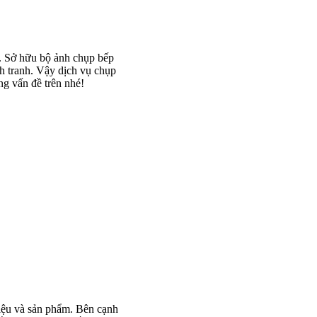
t. Sở hữu bộ ảnh chụp bếp
h tranh. Vậy dịch vụ chụp
ng vấn đề trên nhé!
iệu và sản phẩm. Bên cạnh