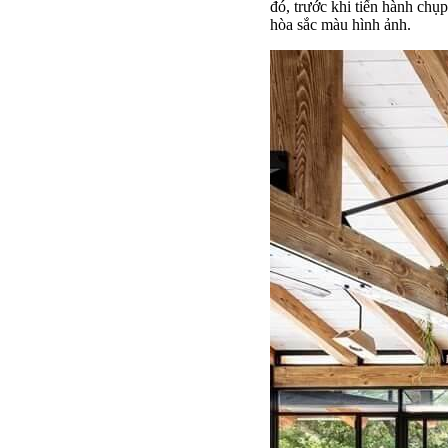
đó, trước khi tiến hành chụ
hòa sắc màu hình ảnh.