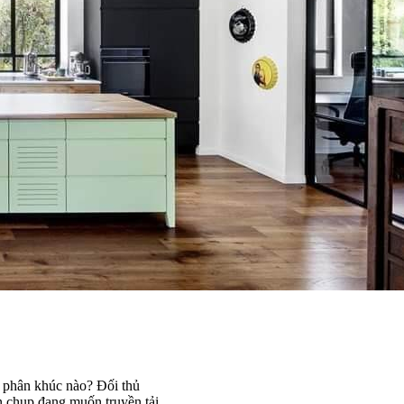
g phân khúc nào? Đối thủ
n chụp đang muốn truyền tải