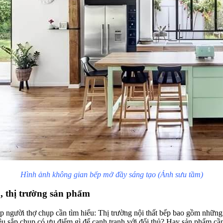
Hình ảnh không gian bếp mở đầy sáng tạo (Ảnh sưu tầm)
, thị trường sản phẩm
 người thợ chụp cần tìm hiểu: Thị trường nội thất bếp bao gồm nhữn
ệu sắp chụp có ưu điểm gì để cạnh tranh với đối thủ? Hay sản phẩm cầ